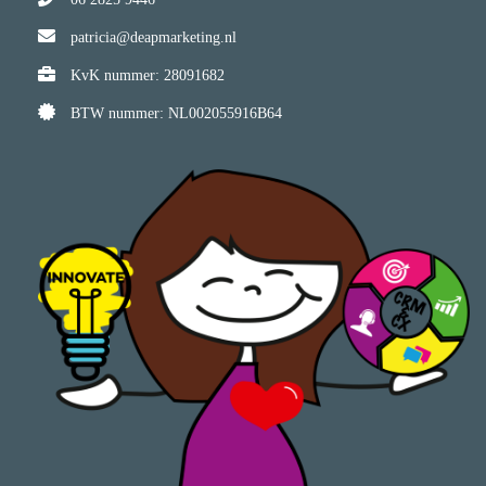
patricia@deapmarketing.nl
KvK nummer: 28091682
BTW nummer: NL002055916B64