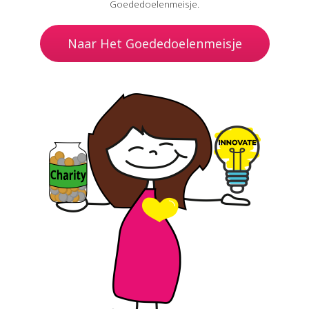
Goededoelenmeisje.
Naar Het Goededoelenmeisje